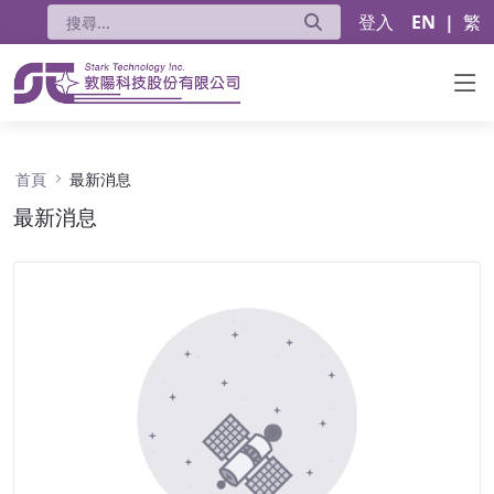
登入
EN
|
繁
最新消息 - 公告
首頁
最新消息
最新消息