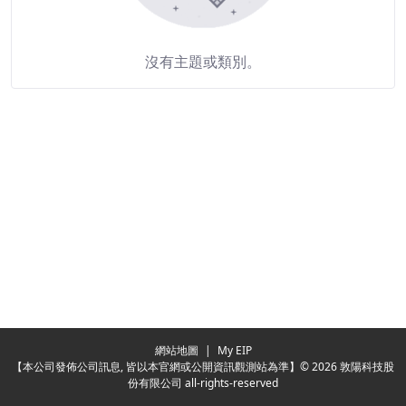
沒有主題或類別。
Redirecting...
網站地圖
|
My EIP
【本公司發佈公司訊息, 皆以本官網或公開資訊觀測站為準】© 2026 敦陽科技股
份有限公司 all-rights-reserved