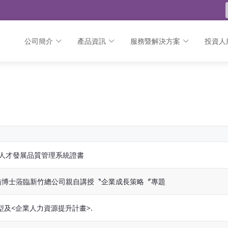
公司簡介
產品資訊
服務暨解決方案
投資人
S人才發展品質管理系統證書
聯舫博士蒞臨新竹總公司親自講授〝企業成長策略〞專題
型及<企業人力資源提升計畫>.