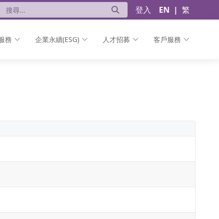
登入
EN
|
繁
服務
企業永續(ESG)
人才招募
客戶服務