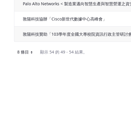
Palo Alto Networks < 製造業邁向智慧生產與智慧營運
敦陽科技協辦「Cisco新世代數據中心高峰會」
敦陽科技贊助「103學年度全國大專校院資訊行政主管研討
8 條目
顯示 54 的 49 - 54 結果。
每頁