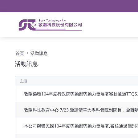
導航
略過到內容
活動訊息 - 公告
首頁
活動訊息
活動訊息
主題
敦陽榮獲104年度行政院勞動部勞動力發展署審核通過TTQ
敦陽科技教育中心 7/23 邀請清華大學科管院副院長，金
本公司榮獲民國104年度勞動部勞動力發展署,審核通過個別