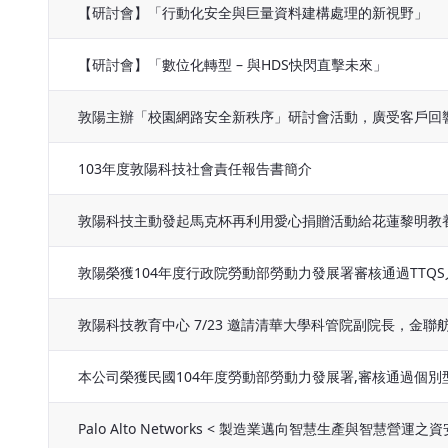
【研討會】「行動化安全與巨量資料建構處理的新視野」
【研討會】「數位化轉型 – 與HDS快閃直擊未來」
敦陽主辦「校園網路安全新秩序」研討會活動，廣受客戶回
103年度敦陽科技社會責任報告書簡介
敦陽科技主動發起馬克杯再利用愛心捐贈活動給花蓮黎明教
敦陽榮獲104年度行政院勞動部勞動力發展署審核通過TTQ
敦陽科技教育中心 7/23 邀請清華大學科管院副院長，金
本公司榮獲民國104年度勞動部勞動力發展署,審核通過個別
Palo Alto Networks < 製造業邁向智慧生產與智慧營運