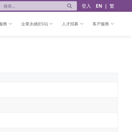
登入
EN
|
繁
服務
企業永續(ESG)
人才招募
客戶服務