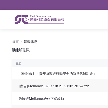
導航
略過到內容
活動訊息 - 公告
首頁
活動訊息
活動訊息
主題
【研討會】「資安防禦與行動安全的新世代研討會」
[廣告]Mellanox L2/L3 10GbE SX1012X Switch
敦陽與Mellanox合作正式啟動