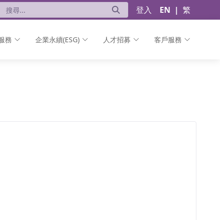
登入
EN
|
繁
服務
企業永續(ESG)
人才招募
客戶服務