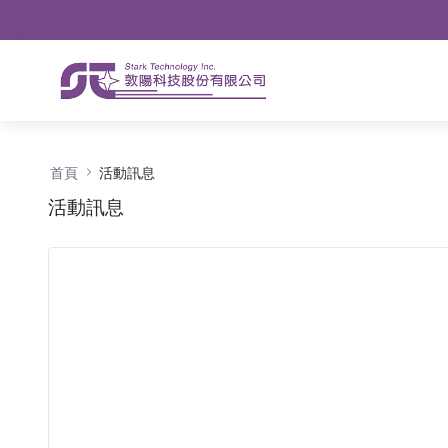
導航
略過到內容
活動訊息 - 公告
首頁
活動訊息
活動訊息