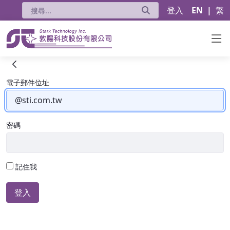
登入
EN
|
繁
HPE
登入
電子郵件位址
密碼
記住我
登入