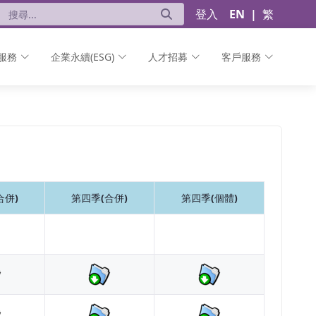
登入
EN
|
繁
服務
企業永續(ESG)
人才招募
客戶服務
合併)
第四季(合併)
第四季(個體)