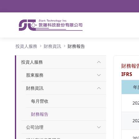
導航
略過到內容
財務報告
投資人服務
財務資訊
財務報告
投資人服務
財務報
IFRS
股東服務
年
財務資訊
每月營收
20
財務報告
20
公司治理
20