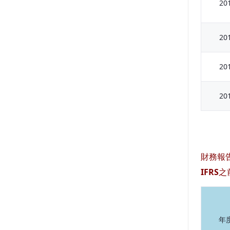
20
20
20
20
財務報
IFRS之
年