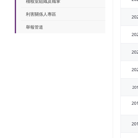
稽核室組織及職掌
利害關係人專區
20
舉報管道
20
20
20
20
20
20