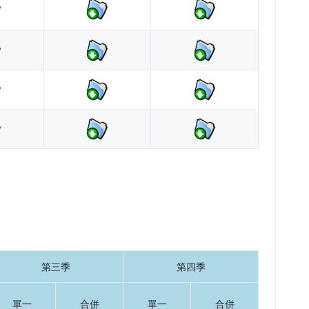
第三季
第四季
單一
合併
單一
合併