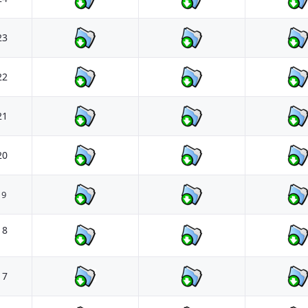
23
22
21
20
19
18
17