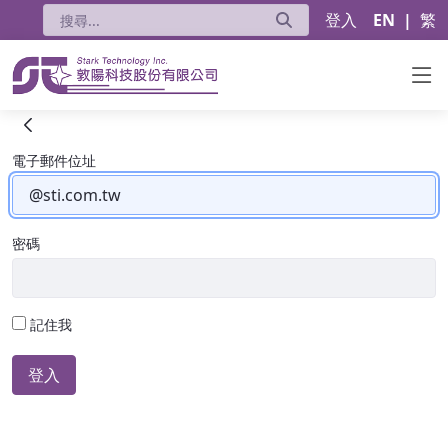
登入
EN
|
繁
數位學生證服務平台
登入
電子郵件位址
密碼
記住我
登入