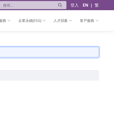
登入
EN
|
繁
服務
企業永續(ESG)
人才招募
客戶服務