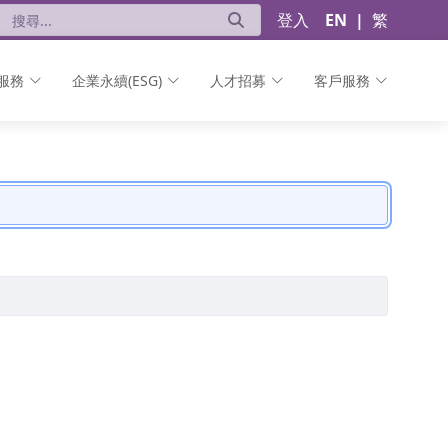
登入
EN
|
繁
服務
企業永續(ESG)
人才招募
客戶服務