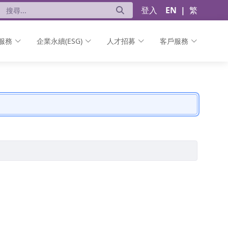
登入
EN
|
繁
服務
企業永續(ESG)
人才招募
客戶服務