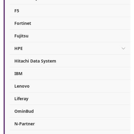
F5
Fortinet
Fujitsu
HPE
Hitachi Data System
IBM
Lenovo
Liferay
OminBud
N-Partner