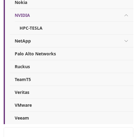
Nokia
NVIDIA
HPC-TESLA
NetApp
Palo Alto Networks
Ruckus
TeamT5
Veritas
VMware
Veeam