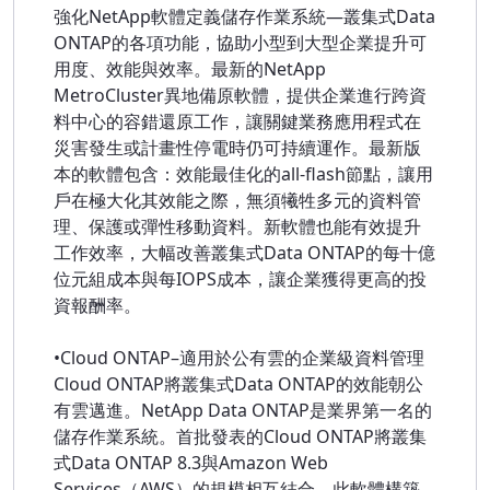
強化NetApp軟體定義儲存作業系統—叢集式Data
ONTAP的各項功能，協助小型到大型企業提升可
用度、效能與效率。最新的NetApp
MetroCluster異地備原軟體，提供企業進行跨資
料中心的容錯還原工作，讓關鍵業務應用程式在
災害發生或計畫性停電時仍可持續運作。最新版
本的軟體包含：效能最佳化的all-flash節點，讓用
戶在極大化其效能之際，無須犧牲多元的資料管
理、保護或彈性移動資料。新軟體也能有效提升
工作效率，大幅改善叢集式Data ONTAP的每十億
位元組成本與每IOPS成本，讓企業獲得更高的投
資報酬率。
•Cloud ONTAP–適用於公有雲的企業級資料管理
Cloud ONTAP將叢集式Data ONTAP的效能朝公
有雲邁進。NetApp Data ONTAP是業界第一名的
儲存作業系統。首批發表的Cloud ONTAP將叢集
式Data ONTAP 8.3與Amazon Web
Services（AWS）的規模相互結合。此軟體構築