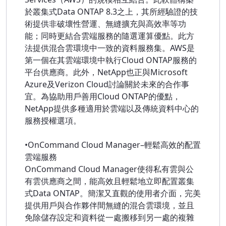
於叢集式Data ONTAP 8.3之上，其所經驗證的技
術提供非破壞性營運、無縫擴充與高效率等功
能；同時更結合雲端服務的隨選運算優點。此方
法提供混合雲環境中一致的資料服務集。AWS是
第一個在其雲端環境中執行Cloud ONTAP服務的
平台供應商。此外，NetApp也正與Microsoft
Azure及Verizon Cloud討論關於未來的合作事
宜。為協助用戶善用Cloud ONTAP的優點，
NetApp提供多種適用於雲端以及傳統資料中心的
服務授權選項。
•OnCommand Cloud Manager–輕鬆高效的配置
雲端服務
OnCommand Cloud Manager使得私有雲與公
有雲供應商之間，能高效且輕鬆地立即配置叢集
式Data ONTAP。簡潔又直觀的使用者介面，完美
提供用戶與合作夥伴間無縫的混合雲環境，並且
免除儲存設定和資料從一處搬移到另一處的複雜