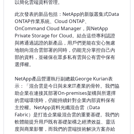
以簡化雲端資料管理。
此次發表的新品包括：NetApp的新版叢集式Data
ONTAP作業系統、Cloud ONTAP、
OnCommand Cloud Manager，與NetApp
Private Storage for Cloud。結合這些專利認證
與將通過認證的新產品，用戶們更能在安心無慮
地朝向混合雲部署的同時，仍能充分掌控自己內
部的資料，並確保在眾多私有雲與公有雲中保有
選擇權。
NetApp產品營運執行副總裁George Kurian表
示：「混合雲是今日與未來IT產業的骨幹。我們協
助企業在連接其部署On-premises架構與所選擇
的雲端環境時，仍能持續針對企業內部資料保有
主控權。NetApp資料光纖混合雲（Data
Fabric）是打造企業級混合雲的重要基礎。我們的
軟體能提升用戶既有基礎架構之經濟效益、靈活
度與商業影響，而我們的雲端技術解決方案亦給