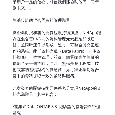
予用戶十足的信心，相信我們能協助他們一同擘
劃未來。」
無縫接軌的混合雲資料管理願景
當企業對混和雲的喜愛程度持續加溫，NetApp認
為在混合雲中不同的資料管理元素必須加以連
結，並同時運作以形成一連貫、可整合與交互運
作的系統。此「資料光纖（Data Fabric）」使資
料能進行一致性管理，並從一個雲端完美無縫的
傳輸至另一個雲端；同時，無論是應用程式、技
術或雲端基礎架構的供應商，亦可讓企業對混合
雲中的資料採取一致的策略與服務。
此次發表的關鍵技術元件將充分實現NetApp的資
料光纖願景，其中包含：
•叢集式Data ONTAP 8.3–經驗證的雲端資料管理
基礎