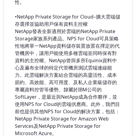
性。
•NetApp Private Storage for Cloud–擴大雲端儲
存選擇並協助用戶保有資料主控權
NetApp發表全新適用於雲端的NetApp Private
Storage家族系列產品。NPS for Cloud可具策略
性地將單一NetApp資料儲存裝置放置在擇定的代
管機房中，讓用戶能使用多種雲端並同時保有對
資料的主控權。NetApp曾與多所Equinix資料中
心及遍布全球的特定代管機房測試雲端連線能
力。此雲端解決方案結合雲端的高靈活性、成本
節約、高效能、高可用度、及私人企業級儲存的
專屬資料控管等優勢。隸屬於IBM公司的
SoftLayer，是最近與NetApp成為合作夥伴，並
使用NPS for Cloud的雲端供應商。此外，我們目
前也提供其他NPS for Cloud的解決方案，包括：
NetApp Private Storage for Amazon Web
Services及NetApp Private Storage for
Microsoft Azure。