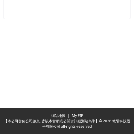
Redirecting...
網站地圖
|
My EIP
【本公司發佈公司訊息, 皆以本官網或公開資訊觀測站為準】© 2026 敦陽科技股
份有限公司 all-rights-reserved