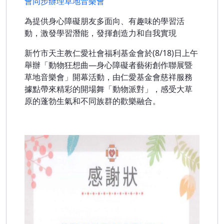
會同步辦理草地音樂會
為提供身心障礙朋友多面向、有趣味的學習活
動，激發學習潛能，發揮創造力和自我實現
新竹市天主教仁愛社會福利基金會於(8/18)日上午
舉辦「動物狂想曲—身心障礙者藝術創作聯展暨
草地音樂會」開幕活動，由仁愛基金會慈祥服務
據點帶來精彩的開場舞「動物派對」，感受大草
原的蓬勃生氣和不同族群的歡樂融合。