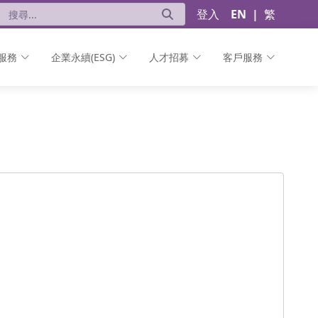
登入
EN
|
繁
服務
企業永續(ESG)
人才招募
客戶服務