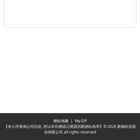
Redirecting...
網站地圖
|
My EIP
【本公司發佈公司訊息, 皆以本官網或公開資訊觀測站為準】© 2026 敦陽科技股
份有限公司 all-rights-reserved