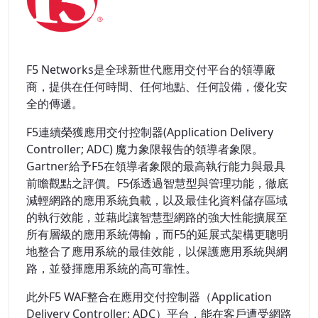
F5 Networks是全球新世代應用交付平台的領導廠
商，提供在任何時間、任何地點、任何設備，優化安
全的傳遞。
F5連續榮獲應用交付控制器(Application Delivery
Controller; ADC) 魔力象限報告的領導者象限。
Gartner給予F5在領導者象限的最高執行能力與最具
前瞻觀點之評價。F5係透過智慧型與管理功能，徹底
減輕網路的應用系統負載，以及最佳化資料儲存區域
的執行效能，並藉此讓智慧型網路的強大性能擴展至
所有層級的應用系統傳輸，而F5的延展式架構更聰明
地整合了應用系統的最佳效能，以保護應用系統與網
路，並發揮應用系統的高可靠性。
此外F5 WAF整合在應用交付控制器（Application
Delivery Controller; ADC）平台，能在客戶遭受網路