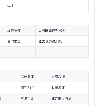
矽格
遠傳電信
台灣國際標準電子
台灣之星
亞太優勢微系統
高雄捷運
台灣高鐵
漢翔航空
長榮海運
車
三陽工業
連江縣港務處