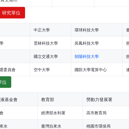
期貨交易所
、研究單位
中正大學
環球科技大學
學
雲林科技大學
吳鳳科技大學
國立交通大學
朝陽科技大學
選委員會
空中大學
國防大學電算中心
單位
血液基金會
教育部
勞動力發展署
會
經濟部水利署
高市教育局
來水
臺灣自來水
桃園市環保局