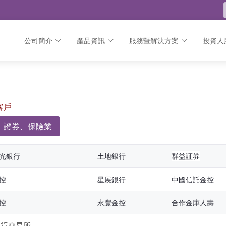
公司簡介
產品資訊
服務暨解決方案
投資人
客戶
、證券、保險業
光銀行
土地銀行
群益証券
控
星展銀行
中國信託金控
控
永豐金控
合作金庫人壽