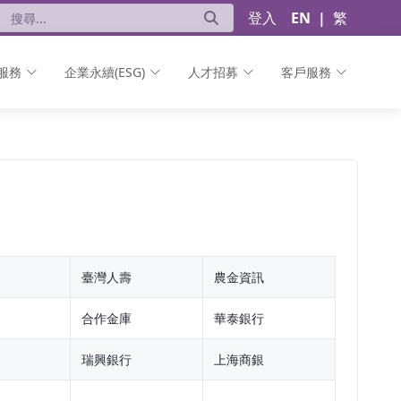
登入
EN
|
繁
服務
企業永續(ESG)
人才招募
客戶服務
臺灣人壽
農金資訊
合作金庫
華泰銀行
瑞興銀行
上海商銀