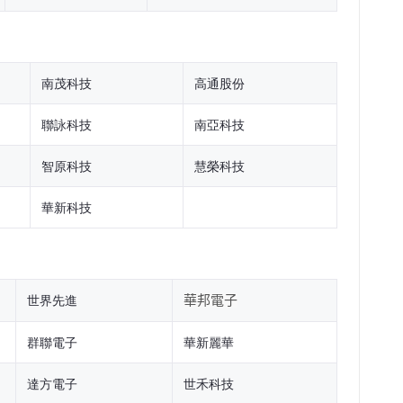
南茂科技
高通股份
聯詠科技
南亞科技
智原科技
慧榮科技
華新科技
世界先進
華邦電子
群聯電子
華新麗華
達方電子
世禾科技