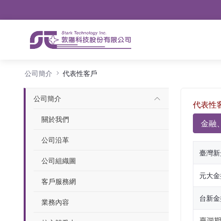
導航
略過到內容
代表性客戶
公司簡介
代表性客戶
公司簡介
代表性
關於我們
金融
公司沿革
臺灣新
公司組織圖
元大金
客戶服務網
台新金
業務內容