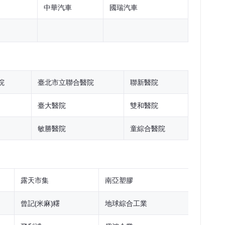
中華汽車
國瑞汽車
院
臺北市立聯合醫院
聯新醫院
臺大醫院
雙和醫院
敏勝醫院
童綜合醫院
露天市集
南亞塑膠
曾記(米麻)糬
地球綜合工業