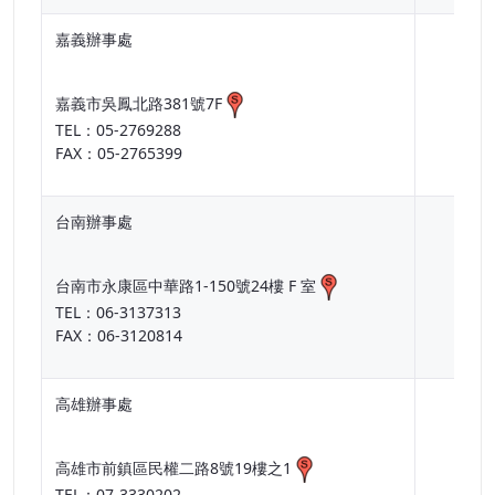
嘉義辦事處
嘉義市吳鳳北路381號7F
TEL：05-2769288
FAX：05-2765399
台南辦事處
台南市永康區中華路1-150號24樓 F 室
TEL：06-3137313
FAX：06-3120814
高雄辦事處
高雄市前鎮區民權二路8號19樓之1
TEL：07-3330202