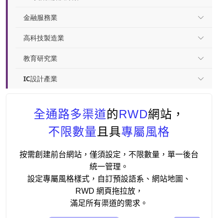
金融服務業
高科技製造業
教育研究業
IC設計產業
全通路多渠道
的
RWD
網站，
不限數量
且具
專屬風格
按需創建前台網站，僅須設定，不限數量，單一後台
統一管理。
設定專屬風格樣式，自訂預設語系、網站地圖、
RWD 網頁拖拉放，
滿足所有渠道的需求。