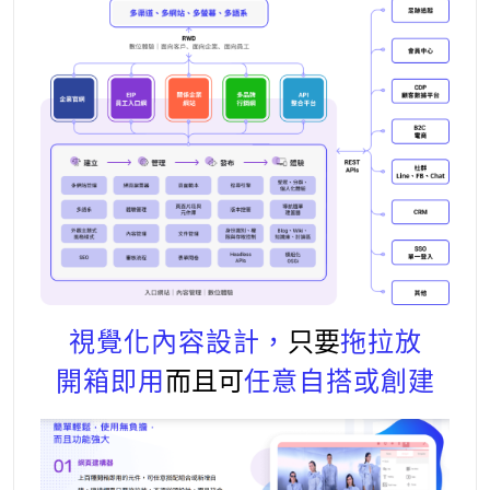
視覺化內容設計，
只要
拖拉放
開箱即用
而且可
任意自搭或創建