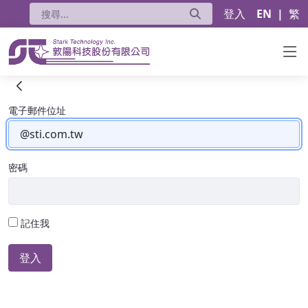
登入
EN
|
繁
製造運營管理 MOM
登入
電子郵件位址
密碼
記住我
登入