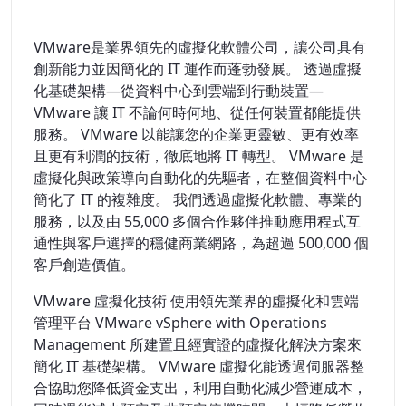
VMware是業界領先的虛擬化軟體公司，讓公司具有
創新能力並因簡化的 IT 運作而蓬勃發展。 透過虛擬
化基礎架構—從資料中心到雲端到行動裝置—
VMware 讓 IT 不論何時何地、從任何裝置都能提供
服務。 VMware 以能讓您的企業更靈敏、更有效率
且更有利潤的技術，徹底地將 IT 轉型。 VMware 是
虛擬化與政策導向自動化的先驅者，在整個資料中心
簡化了 IT 的複雜度。 我們透過虛擬化軟體、專業的
服務，以及由 55,000 多個合作夥伴推動應用程式互
通性與客戶選擇的穩健商業網路，為超過 500,000 個
客戶創造價值。
VMware 虛擬化技術 使用領先業界的虛擬化和雲端
管理平台 VMware vSphere with Operations
Management 所建置且經實證的虛擬化解決方案來
簡化 IT 基礎架構。 VMware 虛擬化能透過伺服器整
合協助您降低資金支出，利用自動化減少營運成本，