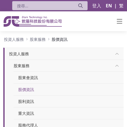
登入
EN
|
繁
股價資訊
投資人服務
股東服務
股價資訊
投資人服務
股東服務
股東會資訊
股價資訊
股利資訊
重大資訊
股務代理人