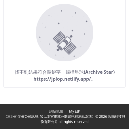
找不到結果符合關鍵字：
歸檔星球(Archive Star)
https://jplop.netlify.app/
。
網站地圖
|
My EIP
【本公司發佈公司訊息, 皆以本官網或公開資訊觀測站為準】© 2026 敦陽科技股
份有限公司 all-rights-reserved