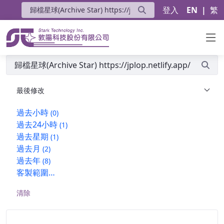
登入
EN
|
繁
搜尋
最後修改
過去小時
(0)
過去24小時
(1)
過去星期
(1)
過去月
(2)
過去年
(8)
客製範圍…
清除