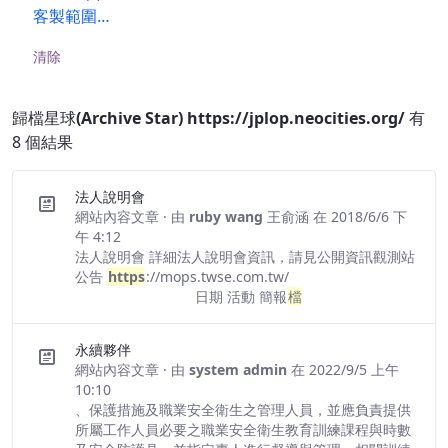
客製範圍…
清除
歸檔星球(Archive Star) https://jplop.neocities.org/
有
8 個結果
法人說明會
網站內容文章
· 由
ruby wang 王俞涵
在 2018/6/6 下
午 4:12
法人說明會 詳細法人說明會資訊，請見公開資訊觀測站
公告
https
://mops.twse.com.tw/
日期 活動 簡報
檔
永續夥伴
網站內容文章
· 由
system admin
在 2022/9/5 上午
10:10
、保護措施及職業安全衛生之管理人員，並應負責提供
所屬工作人員必要之職業安全衛生教育訓練課程與時數