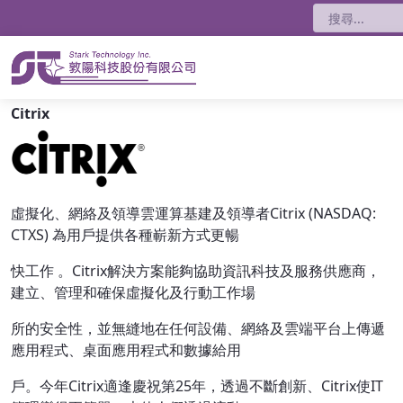
搜尋
Citrix
虛擬化、網絡及領導雲運算基建及領導者Citrix (NASDAQ:
CTXS) 為用戶提供各種嶄新方式更暢
快工作 。Citrix解決方案能夠協助資訊科技及服務供應商，
建立、管理和確保虛擬化及行動工作場
所的安全性，並無縫地在任何設備、網絡及雲端平台上傳遞
應用程式、桌面應用程式和數據給用
戶。今年Citrix適逢慶祝第25年，透過不斷創新、Citrix使IT