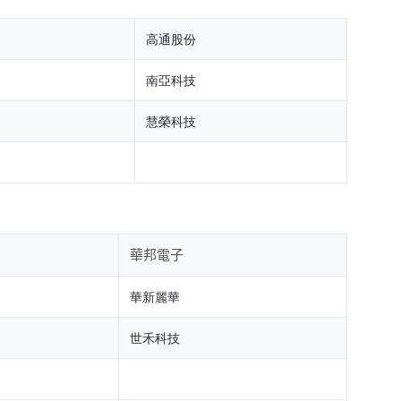
高通股份
南亞科技
慧榮科技
華邦電子
華新麗華
世禾科技