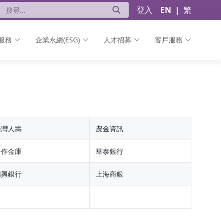
登入
EN
|
繁
服務
企業永續(ESG)
人才招募
客戶服務
臺灣人壽
農金資訊
合作金庫
華泰銀行
瑞興銀行
上海商銀