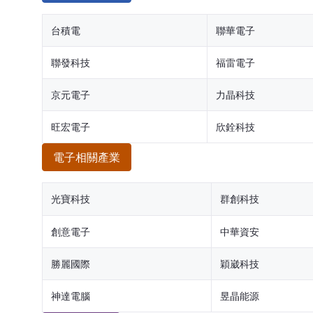
台積電
聯華電子
聯發科技
福雷電子
京元電子
力晶科技
旺宏電子
欣銓科技
電子相關產業
光寶科技
群創科技
創意電子
中華資安
勝麗國際
穎崴科技
神達電腦
昱晶能源