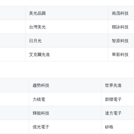
美光晶圓
南茂科技
台灣美光
聯詠科技
日月光
智原科技
艾克爾先進
華新科技
趨勢科技
世界先進
力積電
群聯電子
輝能科技
達方電子
億光電子
矽格