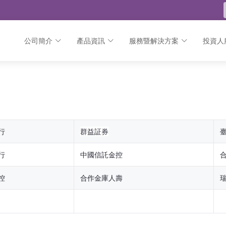
公司簡介
產品資訊
服務暨解決方案
投資人
行
群益証券
行
中國信託金控
控
合作金庫人壽