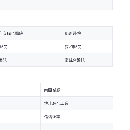
市立聯合醫院
聯新醫院
醫院
雙和醫院
醫院
童綜合醫院
南亞塑膠
地球綜合工業
儒鴻企業