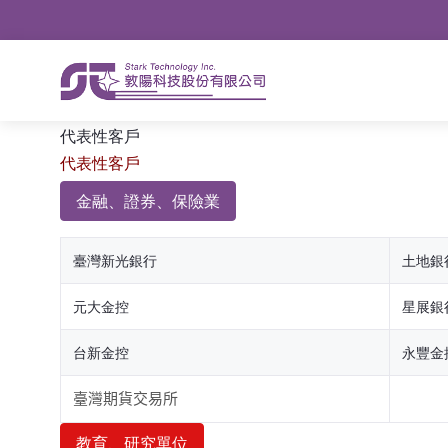
導航
略過到內容
搜尋
代表性客戶
代表性客戶
金融、證券、保險業
臺灣新光銀行
土地銀
元大金控
星展銀
台新金控
永豐金
臺灣期貨交易所
教育、研究單位