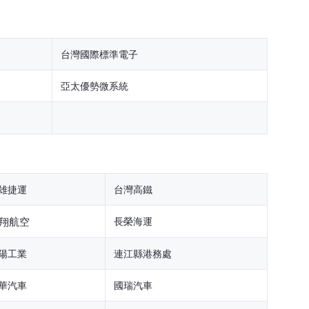
台灣國際標準電子
亞太優勢微系統
雄捷運
台灣高鐵
翔航空
長榮海運
陽工業
連江縣港務處
華汽車
國瑞汽車