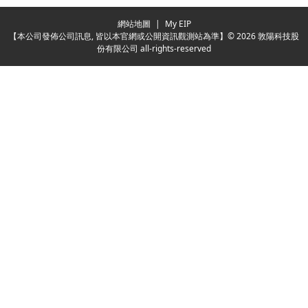
網站地圖
|
My EIP
【本公司發佈公司訊息, 皆以本官網或公開資訊觀測站為準】© 2026 敦陽科技股
份有限公司 all-rights-reserved