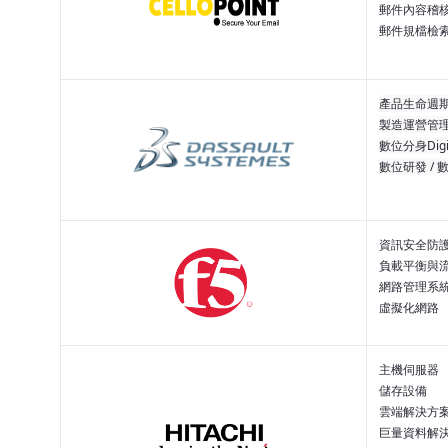
郵件內容稽
郵件規檔檢
產品生命週期
製造運營管理
數位分身Digit
數位研發 /
資訊安全防
負載平衡與
網路管理系
虛擬化網路
主機
伺服器
儲存設備
雲端解決方
巨量資料解