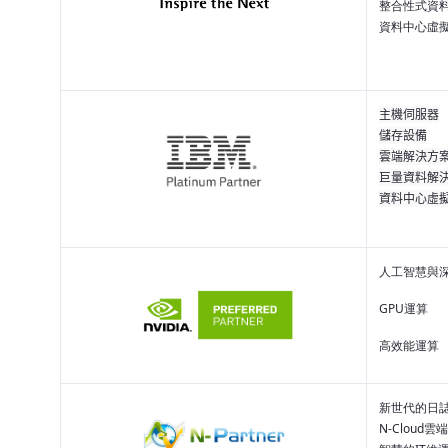
整合性式資
資料中心虛
主機伺服器
儲存設備
雲端解決方
巨量資料解
資料中心虛
人工智慧與
GPU運算
高效能運算
新世代的日
N-Cloud