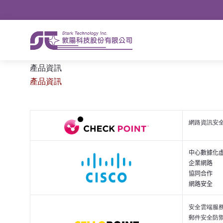
導航
略過到內容
搜尋
產品資訊
產品資訊
網路資訊安
中心數據化
企業網路
協同合作
網路安全
安全雲端服
郵件安全防