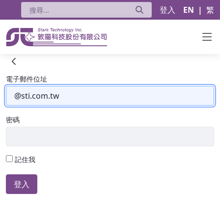
登入
EN
|
繁
搜尋
登入
電子郵件位址
密碼
記住我
登入