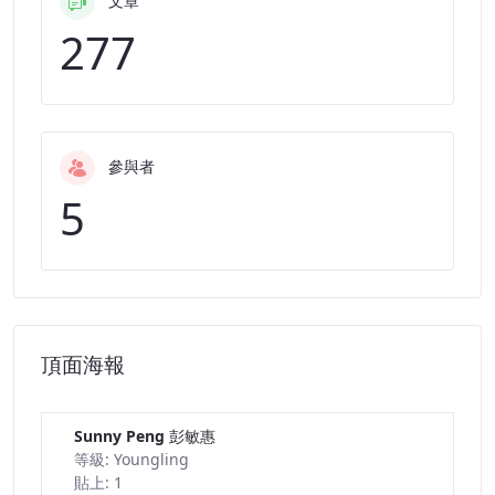
文章
277
參與者
5
頂面海報
討論板
Sunny Peng 彭敏惠
等級: Youngling
貼上: 1