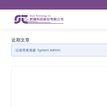
導航
略過到內容
近期文章 - 公告
近期文章
以使用者過濾: System Admin