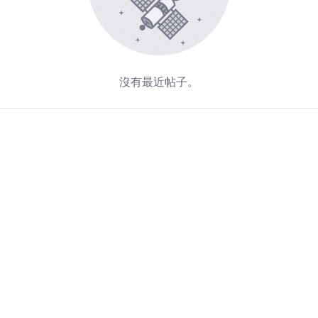
沒有最近帖子。
Redirecting...