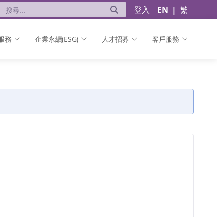
登入
EN
|
繁
服務
企業永續(ESG)
人才招募
客戶服務