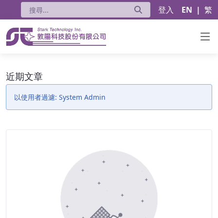
登入
EN
|
繁
近期文章 - 公告
近期文章
以使用者過濾: System Admin