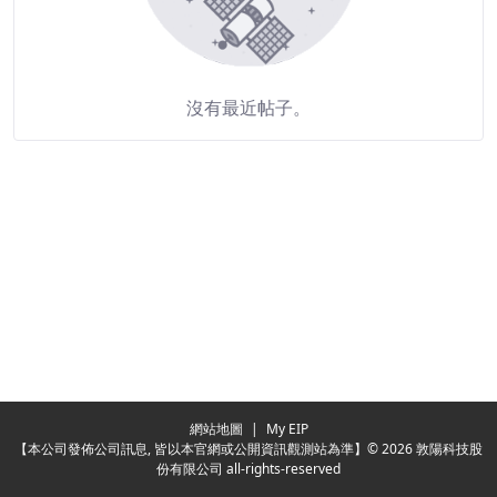
沒有最近帖子。
Redirecting...
網站地圖
|
My EIP
【本公司發佈公司訊息, 皆以本官網或公開資訊觀測站為準】© 2026 敦陽科技股
份有限公司 all-rights-reserved