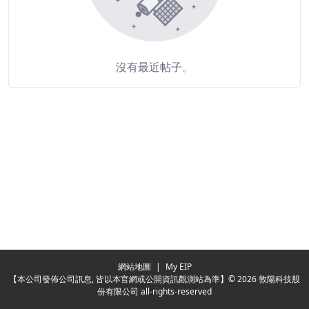
沒有最近帖子。
Redirecting...
網站地圖
|
My EIP
【本公司發佈公司訊息, 皆以本官網或公開資訊觀測站為準】© 2026 敦陽科技股
份有限公司 all-rights-reserved