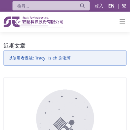
登入
EN
|
繁
近期文章 - 公告
近期文章
以使用者過濾: Tracy Hsieh 謝淑菁