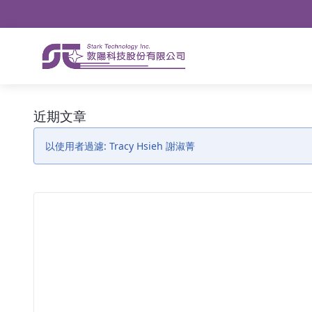
導航
略過到內容
近期文章 - 公告
近期文章
以使用者過濾: Tracy Hsieh 謝淑菁