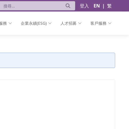
登入
EN
|
繁
服務
企業永續(ESG)
人才招募
客戶服務