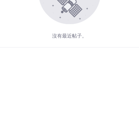
沒有最近帖子。
Redirecting...