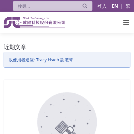
登入
EN
|
繁
近期文章 - 公告
近期文章
以使用者過濾: Tracy Hsieh 謝淑菁