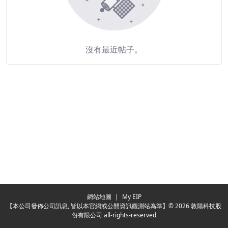
沒有最近帖子。
Redirecting...
網站地圖
|
My EIP
【本公司發佈公司訊息, 皆以本官網或公開資訊觀測站為準】© 2026 敦陽科技股
份有限公司 all-rights-reserved