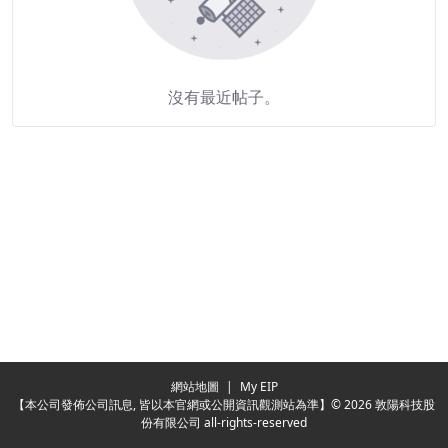
沒有最近帖子。
Redirecting...
網站地圖
|
My EIP
【本公司發佈公司訊息, 皆以本官網或公開資訊觀測站為準】© 2026 敦陽科技股
份有限公司 all-rights-reserved