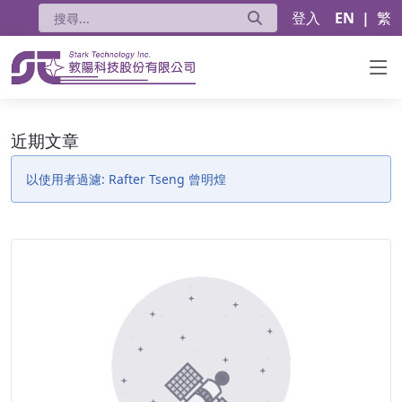
登入
EN
|
繁
近期文章 - 公告
近期文章
以使用者過濾: Rafter Tseng 曾明煌