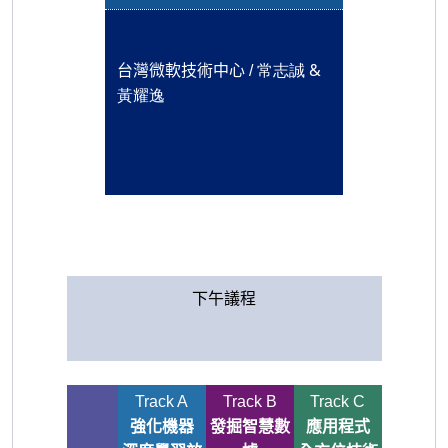
常志誠 &
台灣微軟技術中心 /
黃耀逸
下午議程
Track A
Track B
Track C
強化機器
發掘智慧數
應用程式