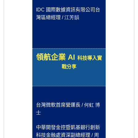
IDC
國際數據資訊有限公司台
江芳韻
灣區總經理 /
領航企業 AI
科技導入實
戰分享
何虹 博
台灣微軟首席營運長 /
士
中華開發金控暨凱基銀行創新
周
科技金融處資深副總經理 /