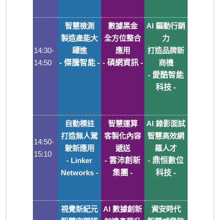
智慧檢測
數據黑金
AI
驅動行銷
製造產能大
全方位整合
力
14:30-
躍進
應用
打造品牌新
14:50
-
傑騰智能 -
-
碩網資訊 -
商機
-
愛酷智能
科技 -
自動標註
智慧運算
AI
錄影面試
打造無人駕
客製化內容
智慧高效網
14:50-
駛新應用
遞送
羅人才
15:10
- Linker
-
雲沛創新
-
鼎恒數位
Networks -
集團 -
科技 -
視覺新紀元
AI
數據創新
資安時代