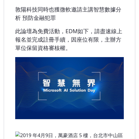
敦陽科技同時也獲微軟邀請主講智慧數據分
析 預防金融犯罪
此論壇為免費活動，EDM如下，請盡速線上
報名並完成註冊手續，因座位有限，主辦方
單位保留資格審核權。