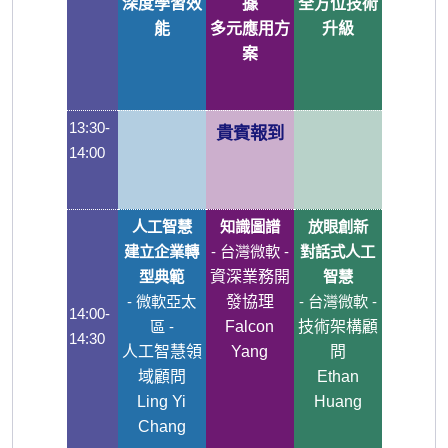
深度學習效
據
全方位技術
能
多元應用方
升級
案
13:30-
貴賓報到
14:00
人工智慧
知識圖譜
放眼創新
建立企業轉
-
台灣微軟 -
對話式人工
型典範
資深業務開
智慧
-
微軟亞太
發協理
-
台灣微軟 -
14:00-
區 -
Falcon
技術架構顧
14:30
人工智慧領
Yang
問
域顧問
Ethan
Ling Yi
Huang
Chang