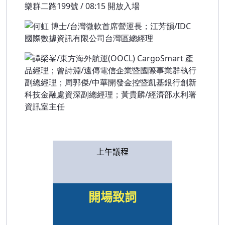
上午議程
開場致詞