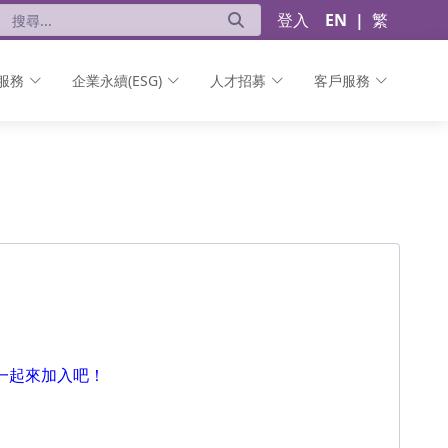
登入
EN
|
繁
服務
企業永續(ESG)
人才招募
客戶服務
一起來加入吧！