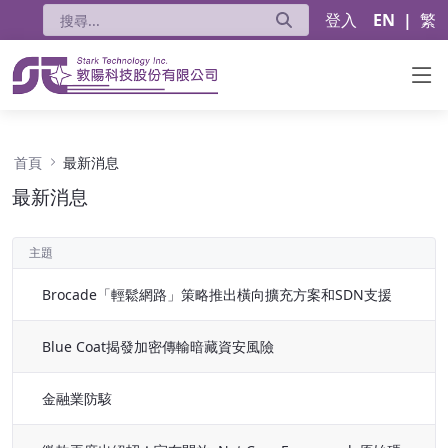
登入
EN
|
繁
最新消息 - 公告
首頁
最新消息
最新消息
主題
Brocade「輕鬆網路」策略推出橫向擴充方案和SDN支援
Blue Coat揭發加密傳輸暗藏資安風險
金融業防駭