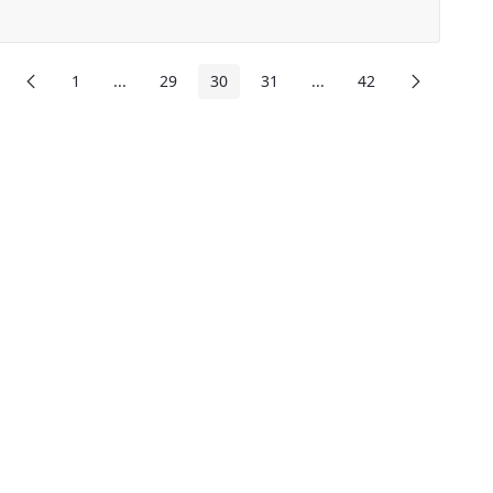
前頁
下頁
1
...
29
30
31
...
42
頁面
中間頁面
頁面
頁面
頁面
中間頁面
頁面