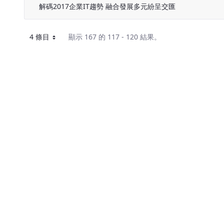
解碼2017企業IT趨勢 融合發展多元紛呈交匯
4 條目
顯示 167 的 117 - 120 結果。
每頁