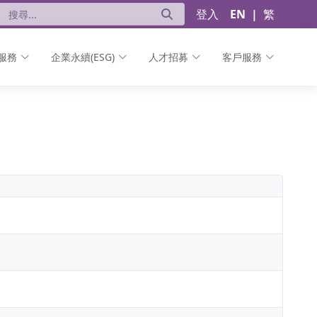
登入
EN
|
繁
服務
企業永續(ESG)
人才招募
客戶服務