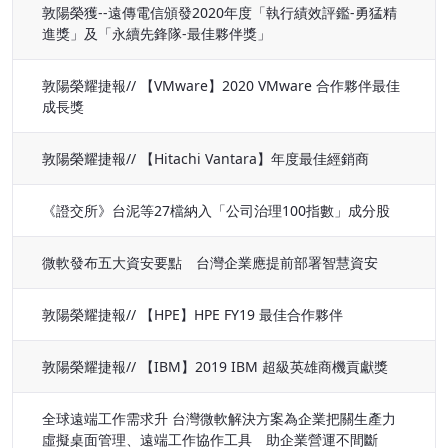
敦陽榮獲--遠傳電信頒發2020年度「執行績效評鑑-勇猛精
進獎」及「永續先鋒隊-最佳夥伴獎」
敦陽榮耀捷報// 【VMware】2020 VMware 合作夥伴最佳
成長獎
敦陽榮耀捷報// 【Hitachi Vantara】年度最佳經銷商
《證交所》台泥等27檔納入「公司治理100指數」成分股
微軟發布五大資安要點 台灣企業應提前部署智慧資安
敦陽榮耀捷報// 【HPE】HPE FY19 最佳合作夥伴
敦陽榮耀捷報// 【IBM】2019 IBM 超級英雄商機貢獻獎
全球遠端工作需求升 台灣微軟解決方案為企業把關生產力
虛擬桌面管理、遠端工作協作工具 助企業營運不間斷