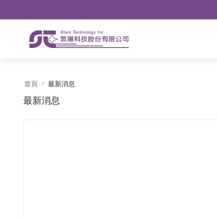
導航
略過到內容
最新消息 - 公告
首頁
最新消息
最新消息