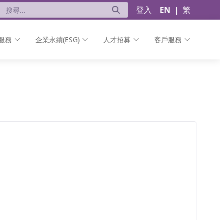
登入
EN
|
繁
服務
企業永續(ESG)
人才招募
客戶服務