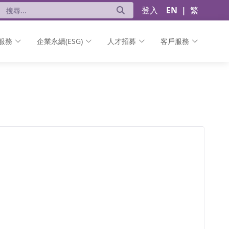
登入
EN
|
繁
服務
企業永續(ESG)
人才招募
客戶服務