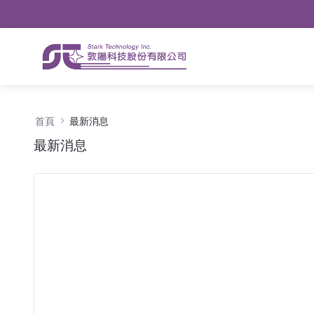
導航
略過到內容
最新消息 - 公告
首頁
最新消息
最新消息