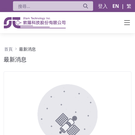
登入
EN
|
繁
最新消息 - 公告
首頁
最新消息
最新消息