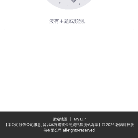
沒有主題或類別。
Redirecting...
網站地圖
|
My EIP
【本公司發佈公司訊息, 皆以本官網或公開資訊觀測站為準】© 2026 敦陽科技股
份有限公司 all-rights-reserved