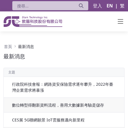
登入
EN
|
繁
最新消息 - 公告
首頁
最新消息
最新消息
主題
行政院科技會報：網路資安保險需求逐年攀升，2022年臺
灣企業需求將暴漲
數位轉型得翻新資料流程，善用大數據新考驗是儲存
CES展 5G聯網願景 IoT雲服務邁向新里程