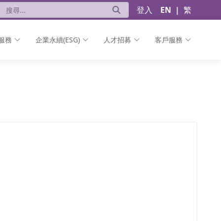
登入
EN
|
繁
服務
企業永續(ESG)
人才招募
客戶服務