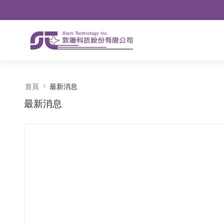
導航
略過到內容
最新消息 - 公告
首頁
最新消息
最新消息