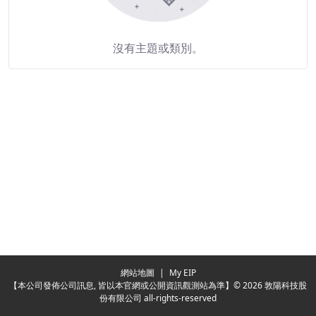
沒有主題或類別。
Redirecting...
網站地圖
|
My EIP
【本公司發佈公司訊息, 皆以本官網或公開資訊觀測站為準】© 2026 敦陽科技股
份有限公司 all-rights-reserved