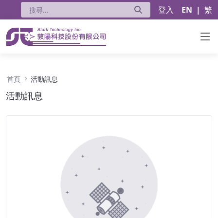
登入
EN
|
繁
活動訊息 - 公告
首頁
活動訊息
活動訊息