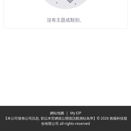
沒有主題或類別。
Redirecting...
網站地圖
|
My EIP
【本公司發佈公司訊息, 皆以本官網或公開資訊觀測站為準】© 2026 敦陽科技股
份有限公司 all-rights-reserved