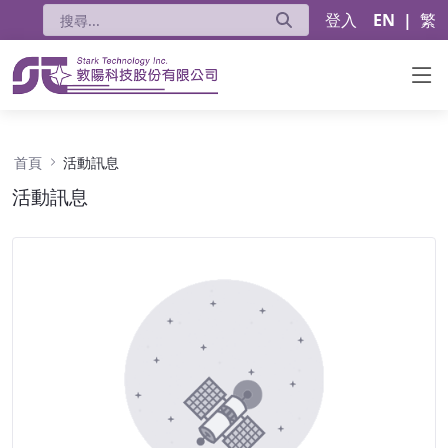
登入
EN
|
繁
活動訊息 - 公告
首頁
活動訊息
活動訊息