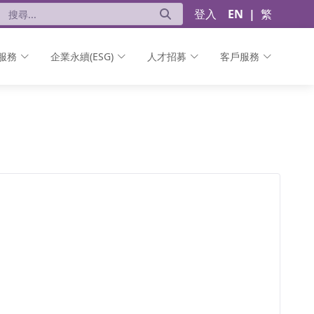
登入
EN
|
繁
服務
企業永續(ESG)
人才招募
客戶服務