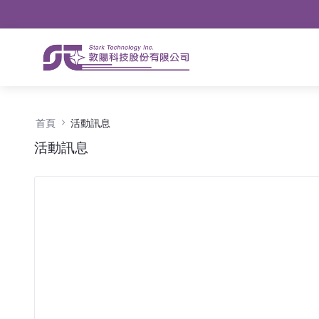
導航
略過到內容
活動訊息 - 公告
首頁
活動訊息
活動訊息